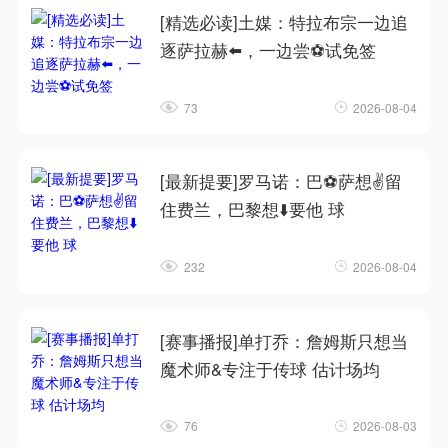
[精选必读]土媒：特拉布宗一边追
逐萨拉赫⬅️，一边尝⚽试免签
73
2026-08-04
[最新提要]罗马诺：巴⚽萨想✌️留
住费兰，巴黎想⬇️要他 球
232
2026-08-04
[赛事播报]单打乔：詹姆斯只想当
魔术师&专注于传球 估计场均
76
2026-08-03