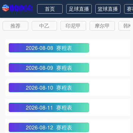
首页
足球直播
篮球直播
赛
推荐
中乙
印尼甲
摩尔甲
韩K
2026-08-08 赛程表
2026-08-09 赛程表
2026-08-10 赛程表
2026-08-11 赛程表
2026-08-12 赛程表