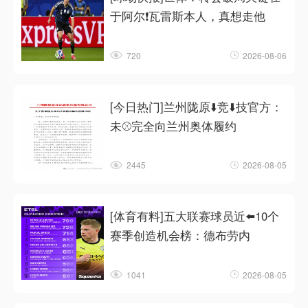
于阿尔❗瓦雷斯本人，真想走他
720
2026-08-06
[今日热门]兰州陇原⬇️竞⬇️技官方：
未⚾完全向兰州奥体履约
2445
2026-08-05
[体育有料]五大联赛球员近⬅️10个
赛季创造机会榜：德布劳内
1041
2026-08-05