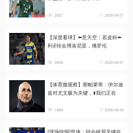
2927
2026-08-07
【深度看球】⬅️意天空：若皮科⬅️
利✌️转会博洛尼亚，佛罗伦
2658
2026-08-07
【体育微观察】斯帕莱蒂：伊尔迪
兹对尤文极为关键，⬆️我们正在
1884
2026-08-06
[球场快报]世体：转会破局关键在