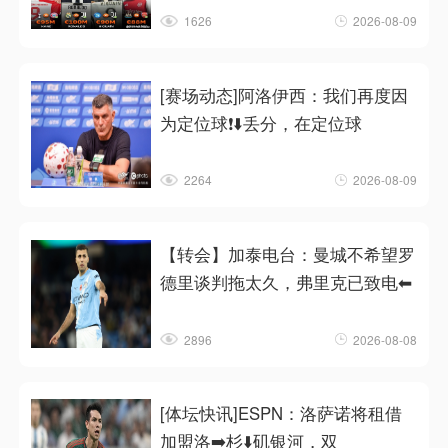
1626
2026-08-09
[赛场动态]阿洛伊西：我们再度因
为定位球❗⬇️丢分，在定位球
2264
2026-08-09
【转会】加泰电台：曼城不希望罗
德里谈判拖太久，弗里克已致电⬅
2896
2026-08-08
[体坛快讯]ESPN：洛萨诺将租借
加盟洛➡️杉⬇️矶银河，双