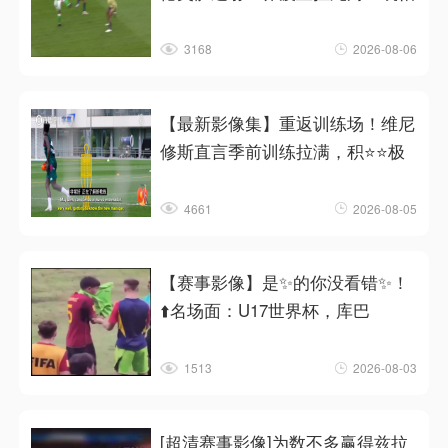
3168
2026-08-06
【最新影像集】重返训练场！维尼
修斯直言季前训练拉满，积⭐⭐极
4661
2026-08-05
【赛事影像】是✨的你没看错✨！
⬆️名场面：U17世界杯，库巴
1513
2026-08-03
[超清赛事影像]为数不多赢得兹拉